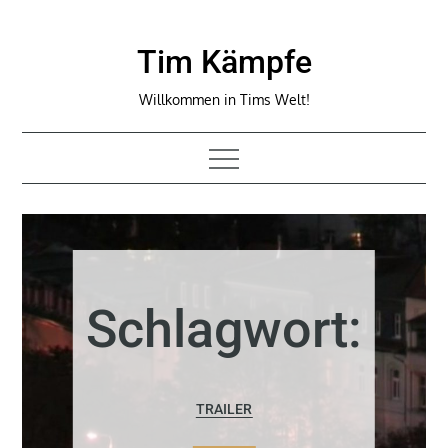
Skip
to
Tim Kämpfe
content
Willkommen in Tims Welt!
Schlagwort:
TRAILER