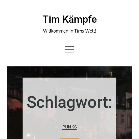
Skip
to
Tim Kämpfe
content
Willkommen in Tims Welt!
Schlagwort:
PUNKS