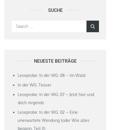
SUCHE
Search
Search
for:
NEUESTE BEITRÄGE
Leseprobe: In der WG: 08 – Im Wald
In der WG: Teaser
Leseprobe: In der WG: 07 – Jetzt hier und
doch nirgends
Leseprobe: In der WG: 02 – Eine
unerwartete Wendung (oder Wie alles
begann, Teil II)