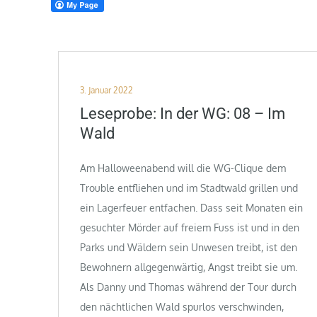
Posted
3. Januar 2022
on
Leseprobe: In der WG: 08 – Im
Wald
Am Halloweenabend will die WG-Clique dem
Trouble entfliehen und im Stadtwald grillen und
ein Lagerfeuer entfachen. Dass seit Monaten ein
gesuchter Mörder auf freiem Fuss ist und in den
Parks und Wäldern sein Unwesen treibt, ist den
Bewohnern allgegenwärtig, Angst treibt sie um.
Als Danny und Thomas während der Tour durch
den nächtlichen Wald spurlos verschwinden,