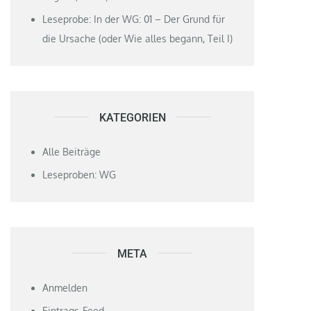
Leseprobe: In der WG: 01 – Der Grund für
die Ursache (oder Wie alles begann, Teil I)
KATEGORIEN
Alle Beiträge
Leseproben: WG
META
Anmelden
Eintrags-Feed