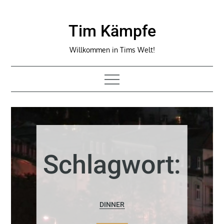
Skip
to
Tim Kämpfe
content
Willkommen in Tims Welt!
Schlagwort:
DINNER