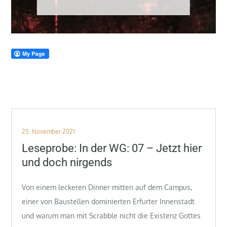
Posted
25. November 2021
on
Leseprobe: In der WG: 07 – Jetzt hier
und doch nirgends
Von einem leckeren Dinner mitten auf dem Campus,
einer von Baustellen dominierten Erfurter Innenstadt
und warum man mit Scrabble nicht die Existenz Gottes