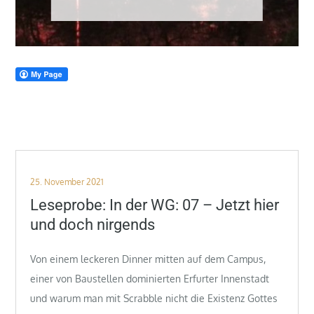
Posted
25. November 2021
on
Leseprobe: In der WG: 07 – Jetzt hier
und doch nirgends
Von einem leckeren Dinner mitten auf dem Campus,
einer von Baustellen dominierten Erfurter Innenstadt
und warum man mit Scrabble nicht die Existenz Gottes