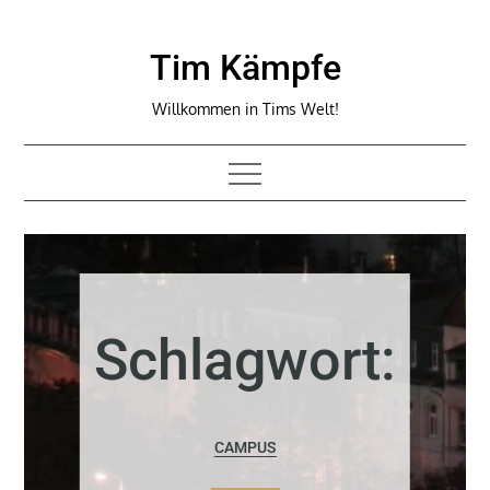
Skip
to
Tim Kämpfe
content
Willkommen in Tims Welt!
Schlagwort:
CAMPUS