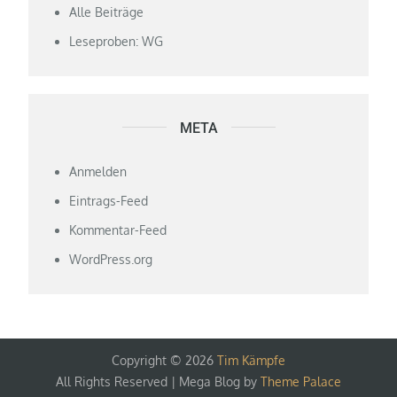
Alle Beiträge
Leseproben: WG
META
Anmelden
Eintrags-Feed
Kommentar-Feed
WordPress.org
Copyright © 2026
Tim Kämpfe
All Rights Reserved | Mega Blog by
Theme Palace