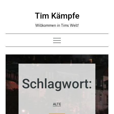
Skip
to
Tim Kämpfe
content
Willkommen in Tims Welt!
Schlagwort:
ALTE