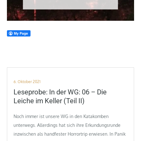
Posted
6. Oktober 2021
on
Leseprobe: In der WG: 06 – Die
Leiche im Keller (Teil II)
Noch immer ist unsere WG in den Katakomben
unterwegs. Allerdings hat sich ihre Erkundungsrunde
inzwischen als handfester Horrortrip erwiesen. In Panik