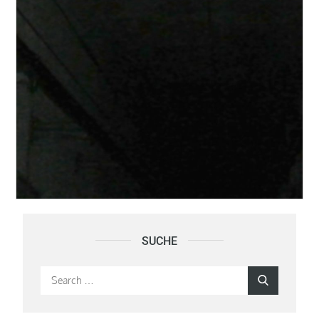
SUCHE
Search
Search
for: